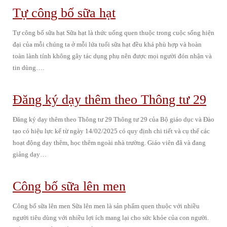
Tự công bố sữa hạt
Tự công bố sữa hạt Sữa hạt là thức uống quen thuộc trong cuộc sống hiện
đại của mỗi chúng ta ở mỗi lứa tuổi sữa hạt đều khá phù hợp và hoàn
toàn lành tính không gây tác dụng phụ nên được mọi người đón nhận và
tin dùng….
Đăng ký dạy thêm theo Thông tư 29
Đăng ký dạy thêm theo Thông tư 29 Thông tư 29 của Bộ giáo dục và Đào
tạo có hiệu lực kể từ ngày 14/02/2025 có quy định chi tiết và cụ thể các
hoạt động dạy thêm, học thêm ngoài nhà trường. Giáo viên đã và đang
giảng dạy…
Công bố sữa lên men
Công bố sữa lên men Sữa lên men là sản phẩm quen thuộc với nhiều
người tiêu dùng với nhiều lợi ích mang lại cho sức khỏe của con người.