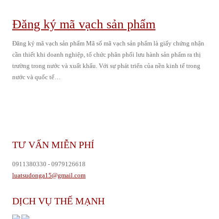
Đăng ký mã vạch sản phẩm
Đăng ký mã vạch sản phẩm Mã số mã vạch sản phẩm là giấy chứng nhận
cần thiết khi doanh nghiệp, tổ chức phân phối lưu hành sản phẩm ra thị
trường trong nước và xuất khẩu. Với sự phát triển của nền kinh tế trong
nước và quốc tế…
TƯ VẤN MIỄN PHÍ
0911380330 - 0979126618
luatsudonga15@gmail.com
DỊCH VỤ THẾ MẠNH