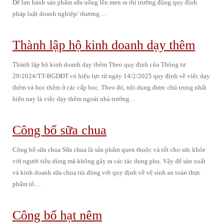
Để lưu hành sản phẩm sữa uống lên men ra thị trường đúng quy định
pháp luật doanh nghiệp/ thương…
Thành lập hộ kinh doanh dạy thêm
Thành lập hộ kinh doanh dạy thêm Theo quy định của Thông tư
29/2024/TT-BGDĐT có hiệu lực từ ngày 14/2/2025 quy định về việc dạy
thêm và học thêm ở các cấp học. Theo đó, nội dung được chú trọng nhất
hiện nay là việc dạy thêm ngoài nhà trường…
Công bố sữa chua
Công bố sữa chua Sữa chua là sản phẩm quen thuộc và tốt cho sức khỏe
với người tiêu dùng mà không gây ra các tác dụng phụ. Vậy để sản xuất
và kinh doanh sữa chua túi đúng với quy định về vệ sinh an toàn thực
phẩm tổ…
Công bố hạt nêm