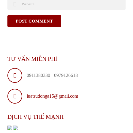
TƯ VẤN MIỄN PHÍ
0911380330 - 0979126618
luatsudonga15@gmail.com
DỊCH VỤ THẾ MẠNH