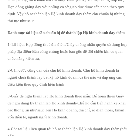
Hợp đồng giảng dạy với những cơ sở giáo dục được cấp phép theo quy
định. Vậy hồ sơ thành lập Hộ kinh doanh dạy thêm cần chuẩn bị những
thủ tục như sau:
Danh mục tài liệu cần chuẩn bị để thành lập Hộ kinh doanh dạy thêm
1-Tài liệu: Hợp đồng thuê địa điểm/Giấy chứng nhận quyền sử dụng hợp
pháp địa điểm-Bản công chứng hoặc bản gốc để đối chiếu khi cơ quan
chức năng kiểm tra;
2-Căn cước công dân của chủ hộ kinh doanh: Chủ hộ kinh doanh là
người chưa thành lập bất kỳ hộ kinh doanh cá thể nào và đáp ứng các
điều kiện theo quy định hiện hành;
3-Giấy đề nghị thành lập Hộ kinh doanh theo mẫu: Để hoàn thiện Giấy
đề nghị đăng ký thành lập Hộ kinh doanh-Chủ hộ cần tiến hành kê khai
các thông tin như sau: Tên Hộ kinh doanh, địa chỉ, số điện thoại, Email,
vốn điều lệ, ngành nghề kinh doanh.
4-Các tài liệu liên quan tới hồ sơ thành lập Hộ kinh doanh dạy thêm (nếu
có);