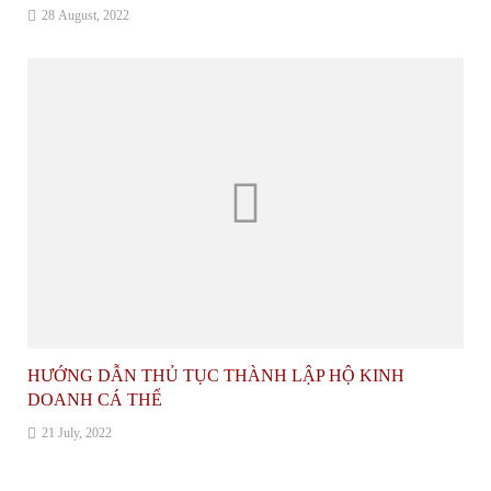
28 August, 2022
HƯỚNG DẪN THỦ TỤC THÀNH LẬP HỘ KINH
DOANH CÁ THỂ
21 July, 2022