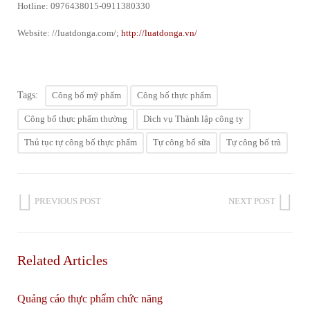
Hotline: 0976438015-0911380330
Website: //luatdonga.com/;
http://luatdonga.vn/
Tags:
Công bố mỹ phẩm
Công bố thực phẩm
Công bố thực phẩm thường
Dich vụ Thành lập công ty
Thủ tục tự công bố thực phẩm
Tự công bố sữa
Tự công bố trà
PREVIOUS POST
NEXT POST
Related Articles
Quảng cáo thực phẩm chức năng