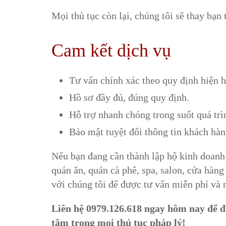
Mọi thủ tục còn lại, chúng tôi sẽ thay bạn 
Cam kết dịch vụ
Tư vấn chính xác theo quy định hiện 
Hồ sơ đầy đủ, đúng quy định.
Hỗ trợ nhanh chóng trong suốt quá trì
Bảo mật tuyệt đối thông tin khách hàn
Nếu bạn đang cần thành lập hộ kinh doanh 
quán ăn, quán cà phê, spa, salon, cửa hàng
với chúng tôi để được tư vấn miễn phí và 
Liên hệ 0979.126.618 ngay hôm nay để đư
tâm trong mọi thủ tục pháp lý!