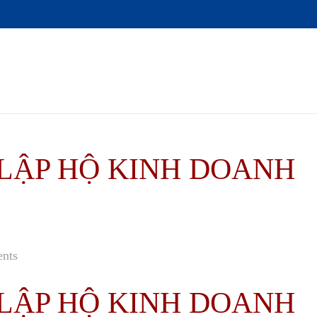
LẬP HỘ KINH DOANH
nts
LẬP HỘ KINH DOANH