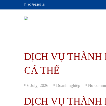
0979126618
DỊCH VỤ THÀNH 
CÁ THỂ
6 July, 2026
Doanh nghiệp
No comme
DỊCH VỤ THÀNH 