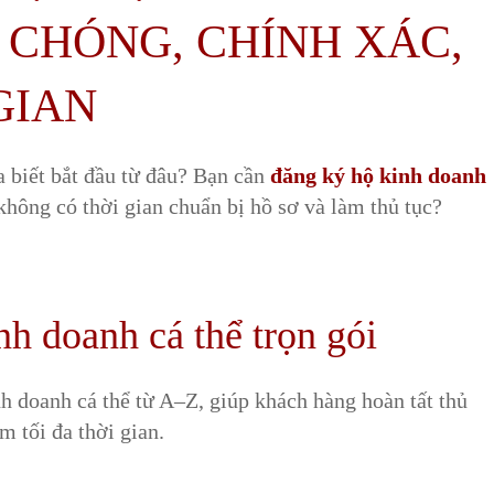
 CHÓNG, CHÍNH XÁC,
GIAN
 biết bắt đầu từ đâu? Bạn cần
đăng ký hộ kinh doanh
hông có thời gian chuẩn bị hồ sơ và làm thủ tục?
nh doanh cá thể trọn gói
h doanh cá thể từ A–Z, giúp khách hàng hoàn tất thủ
m tối đa thời gian.