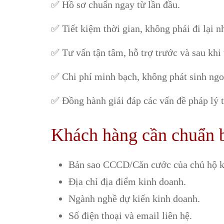
✅ Hồ sơ chuẩn ngay từ lần đầu.
✅ Tiết kiệm thời gian, không phải đi lại n
✅ Tư vấn tận tâm, hỗ trợ trước và sau khi 
✅ Chi phí minh bạch, không phát sinh ngoà
✅ Đồng hành giải đáp các vấn đề pháp lý t
Khách hàng cần chuẩn 
Bản sao CCCD/Căn cước của chủ hộ k
Địa chỉ địa điểm kinh doanh.
Ngành nghề dự kiến kinh doanh.
Số điện thoại và email liên hệ.