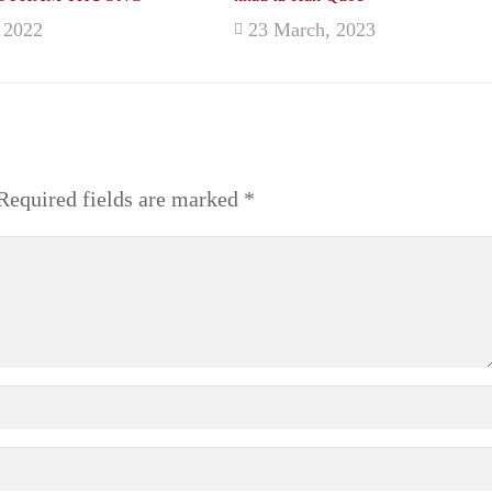
, 2022
23 March, 2023
equired fields are marked
*