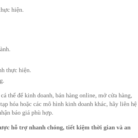
thực hiện.
hành.
nh thực hiện.
g.
cá thể để kinh doanh, bán hàng online, mở cửa hàng,
 tạp hóa hoặc các mô hình kinh doanh khác, hãy liên hệ
nhận báo giá phù hợp.
ợc hỗ trợ nhanh chóng, tiết kiệm thời gian và an