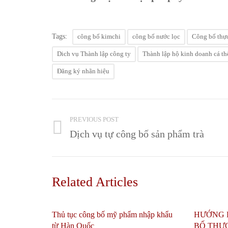
Tags:
công bố kimchi
công bố nước lọc
Công bố thự
Dich vụ Thành lập công ty
Thành lập hộ kinh doanh cá th
Đăng ký nhãn hiệu
PREVIOUS POST
Dịch vụ tự công bố sản phẩm trà
Related Articles
Thủ tục công bố mỹ phẩm nhập khẩu
HƯỚNG 
từ Hàn Quốc
BỐ THỰ