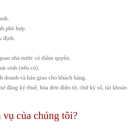
anh.
nh phù hợp.
y định.
 quan nhà nước có thẩm quyền.
át sinh (nếu có).
h doanh và bàn giao cho khách hàng.
hư đăng ký thuế, hóa đơn điện tử, chữ ký số, tài khoản
 vụ của chúng tôi?