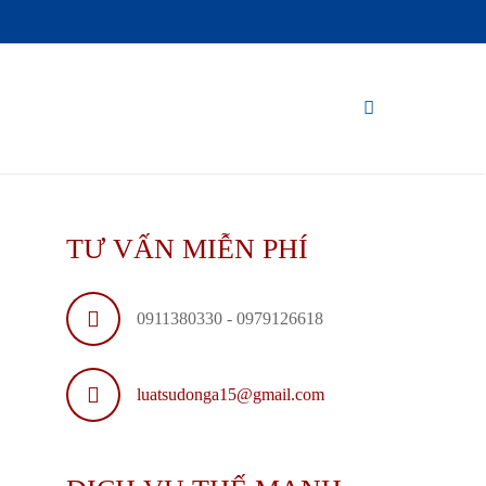
TƯ VẤN MIỄN PHÍ
0911380330 - 0979126618
luatsudonga15@gmail.com