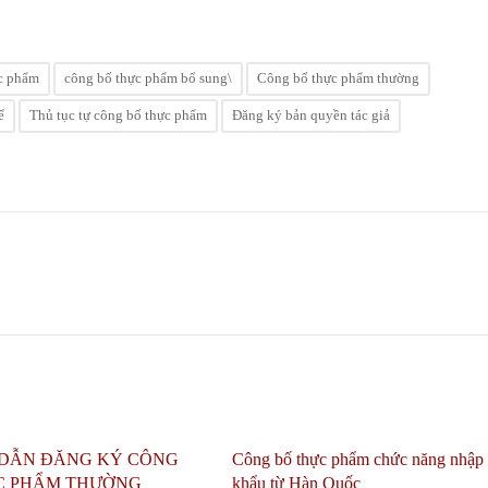
c phẩm
công bố thực phẩm bổ sung\
Công bố thực phẩm thường
ể
Thủ tục tự công bố thực phẩm
Đăng ký bản quyền tác giả
DẪN ĐĂNG KÝ CÔNG
Công bố thực phẩm chức năng nhập
C PHẨM THƯỜNG
khẩu từ Hàn Quốc