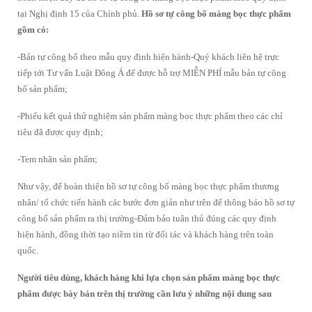
tại Nghị định 15 của Chính phủ.
Hồ sơ tự công bố màng bọc thực phẩm
gồm có:
-Bản tự công bố theo mẫu quy định hiện hành-Quý khách liên hệ trực
tiếp tới Tư vấn Luật Đông Á để được hỗ trợ MIỄN PHÍ mẫu bản tự công
bố sản phẩm;
-Phiếu kết quả thử nghiệm sản phẩm màng bọc thực phẩm theo các chỉ
tiêu đã được quy định;
-Tem nhãn sản phẩm;
Như vậy, để hoàn thiện hồ sơ tự công bố màng bọc thực phẩm thương
nhân/ tổ chức tiến hành các bước đơn giản như trên để thông báo hồ sơ tự
công bố sản phẩm ra thị trường-Đảm bảo tuân thủ đúng các quy định
hiện hành, đồng thời tạo niềm tin từ đối tác và khách hàng trên toàn
quốc.
Người tiêu dùng, khách hàng khi lựa chọn sản phẩm màng bọc thực
phẩm được bày bán trên thị trường cần lưu ý những nội dung sau