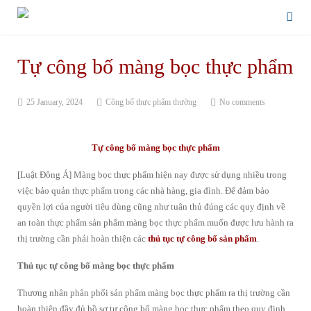
Tự công bố màng bọc thực phẩm
25 January, 2024
Công bố thực phẩm thường
No comments
Tự công bố màng bọc thực phẩm
[Luật Đông Á] Màng bọc thực phẩm hiện nay được sử dụng nhiều trong
việc bảo quản thực phẩm trong các nhà hàng, gia đình. Để đảm bảo
quyền lợi của người tiêu dùng cũng như tuân thủ đúng các quy định về
an toàn thực phẩm sản phẩm màng bọc thực phẩm muốn được lưu hành ra
thị trường cần phải hoàn thiện các
thủ tục tự công bố sản phẩm
.
Thủ tục tự công bố màng bọc thực phẩm
Thương nhân phân phối sản phẩm màng bọc thực phẩm ra thị trường cần
hoàn thiện đầy đủ hồ sơ tự công bố màng bọc thực phẩm theo quy định