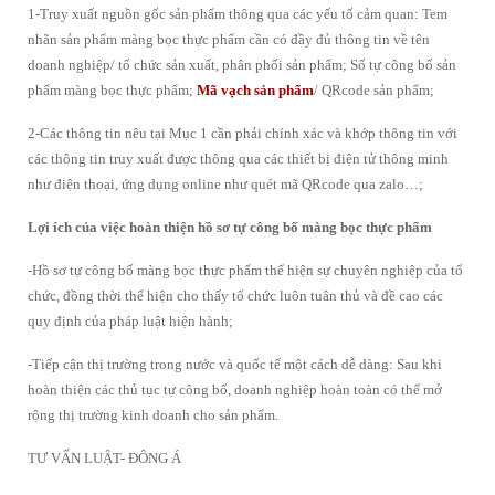
1-Truy xuất nguồn gốc sản phẩm thông qua các yếu tố cảm quan: Tem
nhãn sản phẩm màng bọc thực phẩm cần có đầy đủ thông tin về tên
doanh nghiệp/ tổ chức sản xuất, phân phối sản phẩm; Số tự công bố sản
phẩm màng bọc thực phẩm;
Mã vạch sản phẩm
/ QRcode sản phẩm;
2-Các thông tin nêu tại Mục 1 cần phải chính xác và khớp thông tin với
các thông tin truy xuất được thông qua các thiết bị điện tử thông minh
như điện thoại, ứng dụng online như quét mã QRcode qua zalo…;
Lợi ích của việc hoàn thiện hồ sơ tự công bố màng bọc thực phẩm
-Hồ sơ tự công bố màng bọc thực phẩm thể hiện sự chuyên nghiệp của tổ
chức, đồng thời thể hiện cho thấy tổ chức luôn tuân thủ và đề cao các
quy định của pháp luật hiện hành;
-Tiếp cận thị trường trong nước và quốc tế một cách dễ dàng: Sau khi
hoàn thiện các thủ tục tự công bố, doanh nghiệp hoàn toàn có thể mở
rộng thị trường kinh doanh cho sản phẩm.
TƯ VẤN LUẬT- ĐÔNG Á