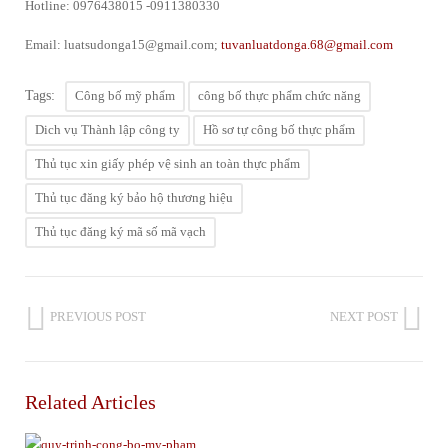
Hotline: 0976438015 -0911380330
Email: luatsudonga15@gmail.com;
tuvanluatdonga.68@gmail.com
Tags:
Công bố mỹ phẩm
công bố thực phẩm chức năng
Dich vụ Thành lập công ty
Hồ sơ tự công bố thực phẩm
Thủ tục xin giấy phép vệ sinh an toàn thực phẩm
Thủ tục đăng ký bảo hộ thương hiệu
Thủ tục đăng ký mã số mã vạch
PREVIOUS POST
NEXT POST
Related Articles