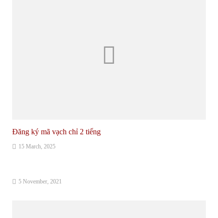
Đăng ký mã vạch chỉ 2 tiếng
15 March, 2025
5 November, 2021