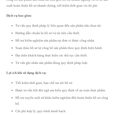
xuất hoàn thiện hồ sơ nhanh chóng, tiết kiệm thời gian và chi phí.
Dịch vụ bao gồm:
Tư vấn quy định pháp lý liên quan đến sản phẩm sữa chua túi.
Hướng dẫn chuẩn bị hồ sơ và tài liệu cần thiết.
Hỗ trợ kiểm nghiệm sản phẩm tại đơn vị được công nhận.
Soạn thảo hồ sơ tự công bố sản phẩm theo quy định hiện hành.
Đại diện khách hàng thực hiện các thủ tục cần thiết.
Tư vấn ghi nhãn sản phẩm đúng quy định pháp luật.
Lợi ích khi sử dụng dịch vụ:
Tiết kiệm thời gian, hạn chế sai sót hồ sơ.
Được tư vấn bởi đội ngũ am hiểu quy định về an toàn thực phẩm.
Hỗ trợ xuyên suốt từ khâu kiểm nghiệm đến hoàn thiện hồ sơ công
bố.
Chi phí hợp lý, quy trình minh bạch.