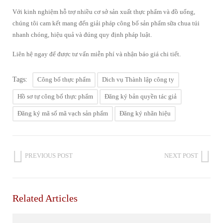
Với kinh nghiệm hỗ trợ nhiều cơ sở sản xuất thực phẩm và đồ uống,
chúng tôi cam kết mang đến giải pháp công bố sản phẩm sữa chua túi
nhanh chóng, hiệu quả và đúng quy định pháp luật.
Liên hệ ngay để được tư vấn miễn phí và nhận báo giá chi tiết.
Tags:
Công bố thực phẩm
Dich vụ Thành lập công ty
Hồ sơ tự công bố thực phẩm
Đăng ký bản quyền tác giả
Đăng ký mã số mã vạch sản phẩm
Đăng ký nhãn hiệu
PREVIOUS POST
NEXT POST
Related Articles