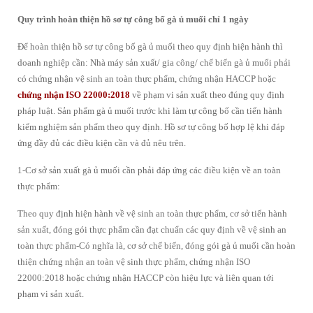
Quy trình hoàn thiện hồ sơ tự công bố gà ủ muối chỉ 1 ngày
Để hoàn thiện hồ sơ tự công bố gà ủ muối theo quy định hiện hành thì
doanh nghiệp cần: Nhà máy sản xuất/ gia công/ chế biến gà ủ muối phải
có chứng nhận vệ sinh an toàn thực phẩm, chứng nhận HACCP hoặc
chứng nhận ISO 22000:2018
về phạm vi sản xuất theo đúng quy định
pháp luật. Sản phẩm gà ủ muối trước khi làm tự công bố cần tiến hành
kiểm nghiệm sản phẩm theo quy định. Hồ sơ tự công bố hợp lệ khi đáp
ứng đầy đủ các điều kiện cần và đủ nêu trên.
1-Cơ sở sản xuất gà ủ muối cần phải đáp ứng các điều kiện về an toàn
thực phẩm:
Theo quy định hiện hành về vệ sinh an toàn thực phẩm, cơ sở tiến hành
sản xuất, đóng gói thực phẩm cần đạt chuẩn các quy định về vệ sinh an
toàn thực phẩm-Có nghĩa là, cơ sở chế biến, đóng gói gà ủ muối cần hoàn
thiện chứng nhận an toàn vệ sinh thực phẩm, chứng nhận ISO
22000:2018 hoặc chứng nhận HACCP còn hiệu lực và liên quan tới
phạm vi sản xuất.