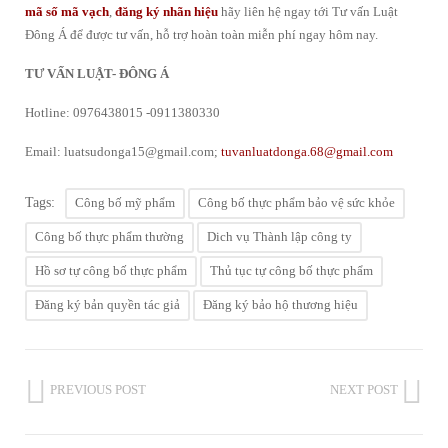
mã số mã vạch
,
đăng ký nhãn hiệu
hãy liên hệ ngay tới Tư vấn Luật
Đông Á để được tư vấn, hỗ trợ hoàn toàn miễn phí ngay hôm nay.
TƯ VẤN LUẬT- ĐÔNG Á
Hotline: 0976438015 -0911380330
Email: luatsudonga15@gmail.com;
tuvanluatdonga.68@gmail.com
Tags:
Công bố mỹ phẩm
Công bố thực phẩm bảo vệ sức khỏe
Công bố thực phẩm thường
Dich vụ Thành lập công ty
Hồ sơ tự công bố thực phẩm
Thủ tục tự công bố thực phẩm
Đăng ký bản quyền tác giả
Đăng ký bảo hộ thương hiệu
PREVIOUS POST
NEXT POST