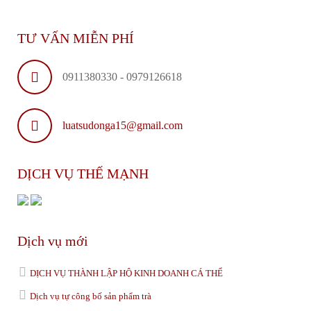
TƯ VẤN MIỄN PHÍ
0911380330 - 0979126618
luatsudonga15@gmail.com
DỊCH VỤ THẾ MẠNH
Dịch vụ mới
DỊCH VỤ THÀNH LẬP HỘ KINH DOANH CÁ THỂ
Dịch vụ tự công bố sản phẩm trà