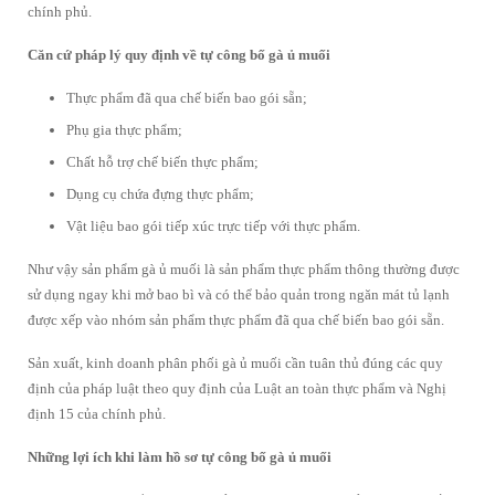
chính phủ.
Căn cứ pháp lý quy định về tự công bố gà ủ muối
Thực phẩm đã qua chế biến bao gói sẵn;
Phụ gia thực phẩm;
Chất hỗ trợ chế biến thực phẩm;
Dụng cụ chứa đựng thực phẩm;
Vật liệu bao gói tiếp xúc trực tiếp với thực phẩm.
Như vậy sản phẩm gà ủ muối là sản phẩm thực phẩm thông thường được
sử dụng ngay khi mở bao bì và có thể bảo quản trong ngăn mát tủ lạnh
được xếp vào nhóm sản phẩm thực phẩm đã qua chế biến bao gói sẵn.
Sản xuất, kinh doanh phân phối gà ủ muối cần tuân thủ đúng các quy
định của pháp luật theo quy định của Luật an toàn thực phẩm và Nghị
định 15 của chính phủ.
Những lợi ích khi làm hồ sơ tự công bố gà ủ muối