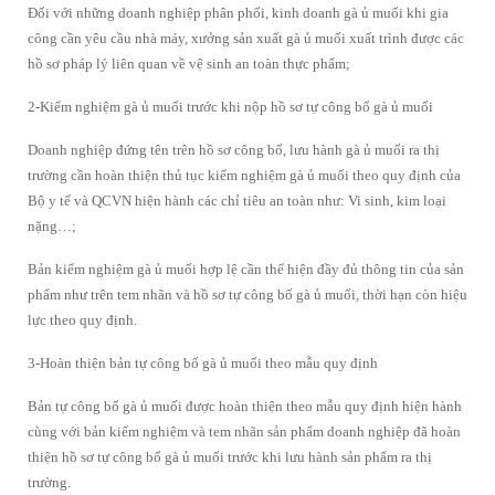
Đối với những doanh nghiệp phân phối, kinh doanh gà ủ muối khi gia
công cần yêu cầu nhà máy, xưởng sản xuất gà ủ muối xuất trình được các
hồ sơ pháp lý liên quan về vệ sinh an toàn thực phẩm;
2-Kiểm nghiệm gà ủ muối trước khi nộp hồ sơ tự công bố gà ủ muối
Doanh nghiệp đứng tên trên hồ sơ công bố, lưu hành gà ủ muối ra thị
trường cần hoàn thiện thủ tục kiểm nghiệm gà ủ muối theo quy định của
Bộ y tế và QCVN hiện hành các chỉ tiêu an toàn như: Vi sinh, kim loại
nặng…;
Bản kiểm nghiệm gà ủ muối hợp lệ cần thể hiện đầy đủ thông tin của sản
phẩm như trên tem nhãn và hồ sơ tự công bố gà ủ muối, thời hạn còn hiệu
lực theo quy định.
3-Hoàn thiện bản tự công bố gà ủ muối theo mẫu quy định
Bản tự công bố gà ủ muối được hoàn thiện theo mẫu quy định hiện hành
cùng với bản kiểm nghiệm và tem nhãn sản phẩm doanh nghiệp đã hoàn
thiện hồ sơ tự công bố gà ủ muối trước khi lưu hành sản phẩm ra thị
trường.