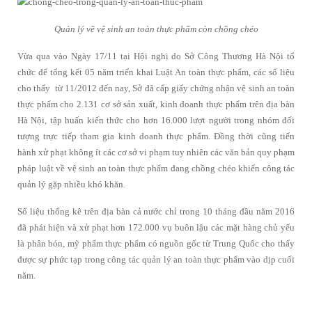
Quản lý về vệ sinh an toàn thực phẩm còn chồng chéo
Vừa qua vào Ngày 17/11 tại Hội nghị do Sở Công Thương Hà Nội tổ
chức để tổng kết 05 năm triển khai Luật An toàn thực phẩm, các số liệu
cho thấy từ 11/2012 đến nay, Sở đã cấp giấy chứng nhận vệ sinh an toàn
thực phẩm cho 2.131 cơ sở sản xuất, kinh doanh thực phẩm trên địa bàn
Hà Nội, tập huấn kiến thức cho hơn 16.000 lượt người trong nhóm đối
tượng trực tiếp tham gia kinh doanh thực phẩm. Đồng thời cũng tiến
hành xử phạt không ít các cơ sở vi phạm tuy nhiên các văn bản quy phạm
pháp luật về vệ sinh an toàn thực phẩm đang chồng chéo khiến công tác
quản lý gặp nhiều khó khăn.
Số liệu thống kê trên địa bàn cả nước chỉ trong 10 tháng đầu năm 2016
đã phát hiện và xử phạt hơn 172.000 vụ buôn lậu các mặt hàng chủ yếu
là phân bón, mỹ phẩm thực phẩm có nguồn gốc từ Trung Quốc cho thấy
được sự phức tạp trong công tác quản lý an toàn thực phẩm vào dịp cuối
năm.