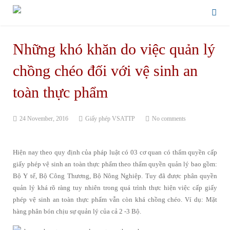
Những khó khăn do việc quản lý
chồng chéo đối với vệ sinh an
toàn thực phẩm
24 November, 2016
Giấy phép VSATTP
No comments
Hiện nay theo quy định của pháp luật có 03 cơ quan có thẩm quyền cấp
giấy phép vệ sinh an toàn thực phẩm theo thẩm quyền quản lý bao gồm:
Bộ Y tế, Bộ Công Thương, Bộ Nông Nghiệp. Tuy đã được phân quyền
quản lý khá rõ ràng tuy nhiên trong quá trình thực hiện việc cấp giấy
phép vệ sinh an toàn thực phẩm vẫn còn khá chồng chéo. Ví dụ: Mặt
hàng phân bón chịu sự quản lý của cả 2 -3 Bộ.