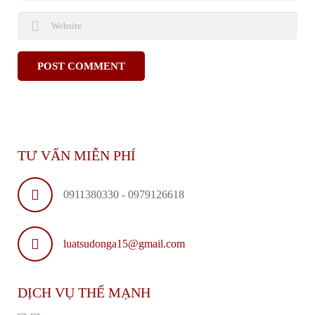
TƯ VẤN MIỄN PHÍ
0911380330 - 0979126618
luatsudonga15@gmail.com
DỊCH VỤ THẾ MẠNH