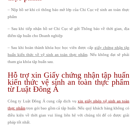
– Nộp hồ sơ khi có thông báo mở lớp của Chi Cục vệ sinh an toàn thực
phẩm
– Sau khi tiếp nhận hồ sơ Chi Cục sẽ gửi Thông báo về thời gian, địa
điểm tập huấn cho Doanh nghiệp
– Sau khi hoàn thành khóa học học viên được cấp
giấy chứng nhận tập
huấn kiến thức về vệ sinh an toàn thực phẩm
. Nếu không đạt sẽ phải
tham gia khóa tập huấn sau.
Hỗ trợ xin Giấy chứng nhận tập huấn
kiến thức vệ sinh an toàn thực phẩm
từ Luật Đông Á
Công ty Luật Đông Á cung cấp dịch vụ
xin giấy phép vệ sinh an toàn
thực phẩm
trọn gói bao gồm cả tập huấn. Nếu quý khách hàng không có
điều kiện về thời gian vui lòng liên hệ với chúng tôi để có được giải
pháp tốt nhất.