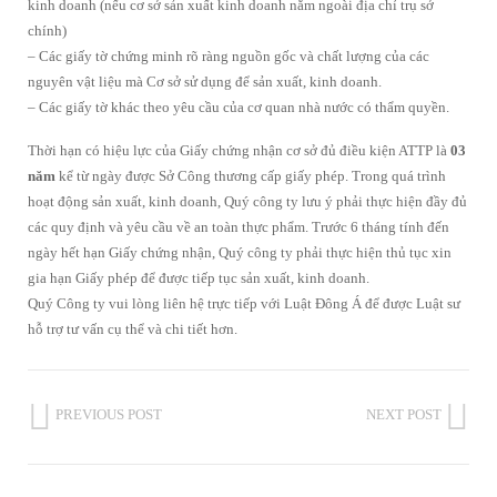
kinh doanh (nếu cơ sở sản xuất kinh doanh nằm ngoài địa chỉ trụ sở
chính)
– Các giấy tờ chứng minh rõ ràng nguồn gốc và chất lượng của các
nguyên vật liệu mà Cơ sở sử dụng để sản xuất, kinh doanh.
– Các giấy tờ khác theo yêu cầu của cơ quan nhà nước có thẩm quyền.
Thời hạn có hiệu lực của Giấy chứng nhận cơ sở đủ điều kiện ATTP là
03
năm
kể từ ngày được Sở Công thương cấp giấy phép. Trong quá trình
hoạt động sản xuất, kinh doanh, Quý công ty lưu ý phải thực hiện đầy đủ
các quy định và yêu cầu về an toàn thực phẩm. Trước 6 tháng tính đến
ngày hết hạn Giấy chứng nhận, Quý công ty phải thực hiện thủ tục xin
gia hạn Giấy phép để được tiếp tục sản xuất, kinh doanh.
Quý Công ty vui lòng liên hệ trực tiếp với Luật Đông Á để được Luật sư
hỗ trợ tư vấn cụ thể và chi tiết hơn.
PREVIOUS POST
NEXT POST