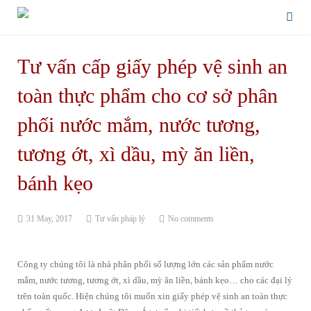
Tư vấn cấp giấy phép vệ sinh an
toàn thực phẩm cho cơ sở phân
phối nước mắm, nước tương,
tương ớt, xì dầu, mỳ ăn liền,
bánh kẹo
31 May, 2017
Tư vấn pháp lý
No comments
Công ty chúng tôi là nhà phân phối số lượng lớn các sản phẩm nước
mắm, nước tương, tương ớt, xì dầu, mỳ ăn liền, bánh kẹo… cho các đại lý
trên toàn quốc. Hiện chúng tôi muốn xin giấy phép vệ sinh an toàn thực