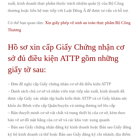
xuất, kinh doanh thực phẩm thuộc trách nhiệm quản lý của Bộ Công
thương hoặc liên hệ trực tiếp với Luật Đông Á để được tư vấn và hỗ trợ.
Có thể bạn quan tâm:
Xin giấy phép vệ sinh an toàn thực phẩm Bộ Công
Thương
Hồ sơ xin cấp Giấy Chứng nhận cơ
sở đủ điều kiện ATTP gồm những
giấy tờ sau:
– Đơn đề nghị cấp Giấy chứng nhận cơ sở đủ điều kiện ATTP
– Danh sách chủ cơ sở và nhân viên trực tiếp sản xuất, kinh doanh đã
được cấp Giấy xác nhận tập huấn kiến thức ATTP và có Giấy khám sức
khỏe do Bệnh viện cấp Quận/huyện và tương đương trở lên cấp
– Bản thuyết minh cơ sở vật chất và trang thiết bị của cơ sở, kèm theo
bản vẽ sơ đồ mặt bằng của cơ sở và các khu vực xung quanh
– Bản sao Giấy chứng nhận đăng ký kinh doanh hoặc Bản sao Giấy đăng
ký hộ kinh doanh cá thể hoặc Bản sao Giấy đăng ký chi nhánh, địa điểm