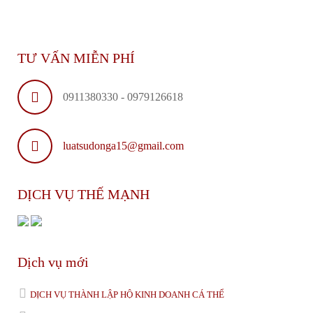
TƯ VẤN MIỄN PHÍ
0911380330 - 0979126618
luatsudonga15@gmail.com
DỊCH VỤ THẾ MẠNH
Dịch vụ mới
DỊCH VỤ THÀNH LẬP HỘ KINH DOANH CÁ THỂ