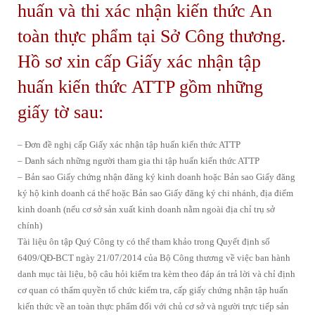
huấn và thi xác nhận kiến thức An
toàn thực phẩm tại Sở Công thương.
Hồ sơ xin cấp Giấy xác nhận tập
huấn kiến thức ATTP gồm những
giấy tờ sau:
– Đơn đề nghị cấp Giấy xác nhận tập huấn kiến thức ATTP
– Danh sách những người tham gia thi tập huấn kiến thức ATTP
– Bản sao Giấy chứng nhận đăng ký kinh doanh hoặc Bản sao Giấy đăng
ký hộ kinh doanh cá thể hoặc Bản sao Giấy đăng ký chi nhánh, địa điểm
kinh doanh (nếu cơ sở sản xuất kinh doanh nằm ngoài địa chỉ trụ sở
chính)
Tài liệu ôn tập Quý Công ty có thể tham khảo trong Quyết định số
6409/QĐ-BCT ngày 21/07/2014 của Bộ Công thương về việc ban hành
danh mục tài liệu, bộ câu hỏi kiểm tra kèm theo đáp án trả lời và chỉ định
cơ quan có thẩm quyền tổ chức kiểm tra, cấp giấy chứng nhận tập huấn
kiến thức về an toàn thực phẩm đối với chủ cơ sở và người trực tiếp sản