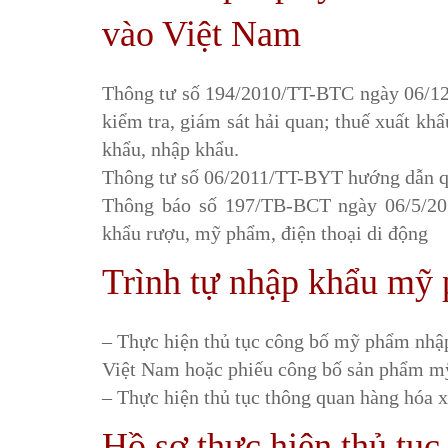
vào Việt Nam
Thông tư số 194/2010/TT-BTC ngày 06/12/
kiểm tra, giám sát hải quan; thuế xuất khẩ
khẩu, nhập khẩu.
Thông tư số 06/2011/TT-BYT hướng dẫn q
Thông báo số 197/TB-BCT ngày 06/5/20
khẩu rượu, mỹ phẩm, điện thoại di động
Trình tự nhập khẩu mỹ
– Thực hiện thủ tục công bố mỹ phẩm nhậ
Việt Nam hoặc phiếu công bố sản phẩm mỹ
– Thực hiện thủ tục thông quan hàng hóa 
Hồ sơ thực hiện thủ tụ