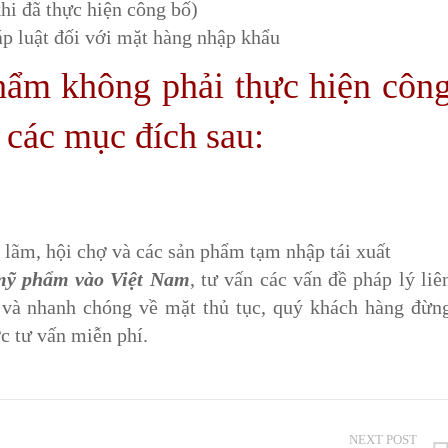
i đã thực hiện công bố)
áp luật đối với mặt hàng nhập khẩu
ẩm không phải thực hiện côn
các mục đích sau:
 lãm, hội chợ và các sản phẩm tạm nhập tái xuất
mỹ phẩm vào Việt Nam
, tư vấn các vấn đề pháp lý liê
 và nhanh chóng về mặt thủ tục, quý khách hàng đừn
c tư vấn miễn phí.
NEXT POST