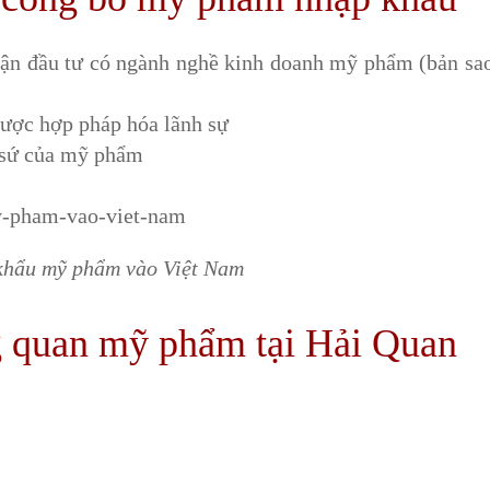
ận đầu tư có ngành nghề kinh doanh mỹ phẩm (bản sa
được hợp pháp hóa lãnh sự
t sứ của mỹ phẩm
khẩu mỹ phẩm vào Việt Nam
g quan mỹ phẩm tại Hải Quan