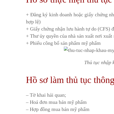
+ Đăng ký kinh doanh hoặc giấy chứng nh
hợp lệ)
+ Giấy chứng nhận lưu hành tự do (CFS) 
+ Thư ủy quyền của nhà sản xuất nơi xuấ
+ Phiếu công bố sản phẩm mỹ phẩm
Thủ tục nhập 
Hồ sơ làm thủ tục thôn
– Tờ khai hải quan;
– Hoá đơn mua bán mỹ phẩm
– Hợp đồng mua bán mỹ phẩm