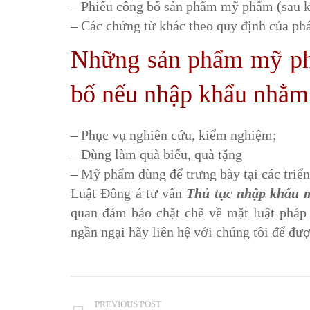
– Phiếu công bố sản phẩm mỹ phẩm (sau kh
– Các chứng từ khác theo quy định của ph
Những sản phẩm mỹ ph
bố nếu nhập khẩu nhằm 
– Phục vụ nghiên cứu, kiểm nghiệm;
– Dùng làm quà biếu, quà tặng
– Mỹ phẩm dùng để trưng bày tại các triển
Luật Đông á tư vấn
Thủ tục nhập khẩu 
quan đảm bảo chặt chẽ về mặt luật pháp
ngần ngại hãy liên hệ với chúng tôi để đượ
PREVIOUS POST