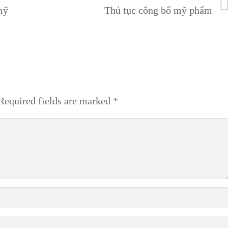
mỹ
Thủ tục công bố mỹ phẩm
equired fields are marked
*