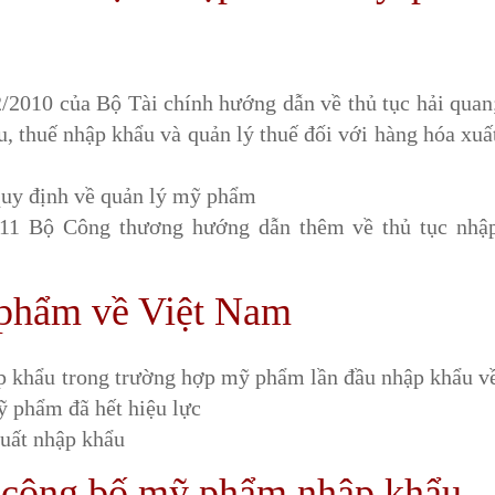
2010 của Bộ Tài chính hướng dẫn về thủ tục hải quan
u, thuế nhập khẩu và quản lý thuế đối với hàng hóa xuấ
uy định về quản lý mỹ phẩm
11 Bộ Công thương hướng dẫn thêm về thủ tục nhậ
 phẩm về Việt Nam
p khẩu trong trường hợp mỹ phẩm lần đầu nhập khẩu v
 phẩm đã hết hiệu lực
xuất nhập khẩu
c công bố mỹ phẩm nhập khẩu