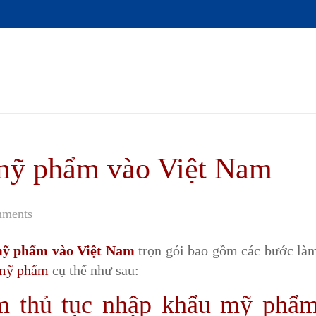
 mỹ phẩm vào Việt Nam
mments
mỹ phẩm vào Việt Nam
trọn gói bao gồm các bước là
 mỹ phẩm
cụ thể như sau:
àm thủ tục nhập khẩu mỹ phẩ