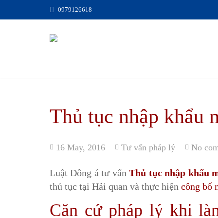
0979126618
Thủ tục nhập khẩu
16 May, 2016
Tư vấn pháp lý
No co
Luật Đông á tư vấn
Thủ tục nhập khẩu 
thủ tục tại Hải quan và thực hiện
công bố
Căn cứ pháp lý khi l