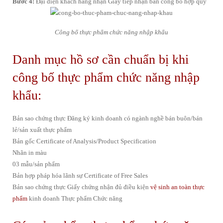
Bước 4:
Đại diện khách hàng nhận Giấy tiếp nhận bản công bố hợp quy
Công bố thực phẩm chức năng nhập khẩu
Danh mục hồ sơ cần chuẩn bị khi
công bố thực phẩm chức năng nhập
khẩu:
Bản sao chứng thực Đăng ký kinh doanh có ngành nghề bán buôn/bán
lẻ/sản xuất thực phẩm
Bản gốc Certificate of Analysis/Product Specification
Nhãn in màu
03 mẫu/sản phẩm
Bản hợp pháp hóa lãnh sự Certificate of Free Sales
Bản sao chứng thực Giấy chứng nhận đủ điều kiện
vệ sinh an toàn thực
phẩm
kinh doanh Thực phẩm Chức năng