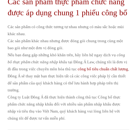
Các sản phẩm thực phẩm chức năng
được áp dụng chung 1 phiếu công bố
Các sản phẩm có công thức tương tự nhau nhưng có màu sắc hoặc mùi
khác nhau.
Các sản phẩm khác nhau nhưng được đóng gói chung trong cùng một
bao gói như một đơn vị đóng gói.
Nếu bạn đang gặp những khó khăn trên, hãy liên hệ ngay dịch vụ
công
bố thực phẩm chức năng nhập khẩu
tại Đông Á Law, chúng tôi là đơn vị
đi đầu trong việc chuyên môn hóa thủ tục
công bố tiêu chuẩn chất lượng
,
Đông Á sẽ thay mặt bạn thực hiện tất cả các công việc pháp lý cần thiết
để sản phẩm của quý khách hàng có thể lưu hành hợp pháp trên thị
trường.
Công ty Luật Đông Á đã thực hiện thành công thủ tục Công bố thực
phẩm chức năng nhập khẩu đối với nhiều sản phẩm nhập khẩu được
nhập và tiêu thụ vào Việt Nam, quý khách hàng vui lòng liên hệ với
chúng tôi để được tư vấn miễn phí.