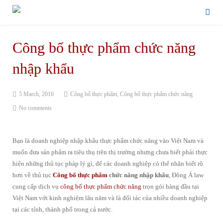
Công bố thực phẩm chức năng
nhập khẩu
5 March, 2016
Công bố thực phẩm
,
Công bố thực phẩm chức năng
No comments
Bạn là doanh nghiệp nhập khẩu thực phẩm chức năng vào Việt Nam và
muốn đưa sản phẩm ra tiêu thụ trên thị trường nhưng chưa biết phải thực
hiện những thủ tục pháp lý gì, để các doanh nghiệp có thể nhận biết rõ
hơn về thủ tục
Công bố thực phẩm
chức năng nhập khẩu
, Đông Á law
cung cấp dịch vụ
công bố thực phẩm chức năng
trọn gói hàng đầu tại
Việt Nam với kinh nghiệm lâu năm và là đối tác của nhiều doanh nghiệp
tại các tỉnh, thành phố trong cả nước.