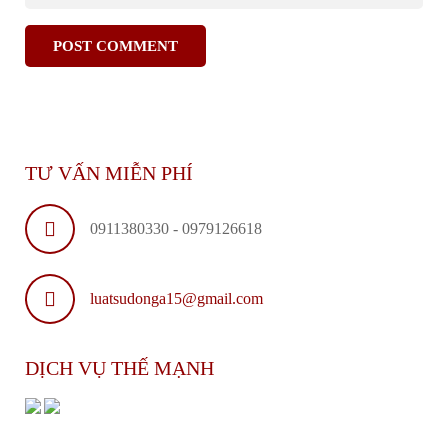
TƯ VẤN MIỄN PHÍ
0911380330 - 0979126618
luatsudonga15@gmail.com
DỊCH VỤ THẾ MẠNH