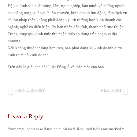
Hộ gia đình sản xuất nông, lâm, ngư nghiệp, làm muối và những người
bán hàng rong, quà vặt, buôn chuyến, kinh doanh lưu động, làm dịch vụ
có thu nhập thấp không phải đăng ký, trừ trường hợp kinh doanh các
ngành, nghề có điều kiện, Ủy ban nhân dân tỉnh, thành phố trực thuộc
Trung ương quy định mức thu nhập thấp áp dụng trên phạm vi địa
phương.
Nếu không thuộc trường hợp trên, bạn phải đăng ký kinh doanh dưới
hình thức hộ kinh doanh.
Trên đây là giải đáp của Luật Đông Á về thắc mắc của bạn.
PREVIOUS POST
NEXT POST
Leave a Reply
Your email address will not be published.
Required fields are marked
*