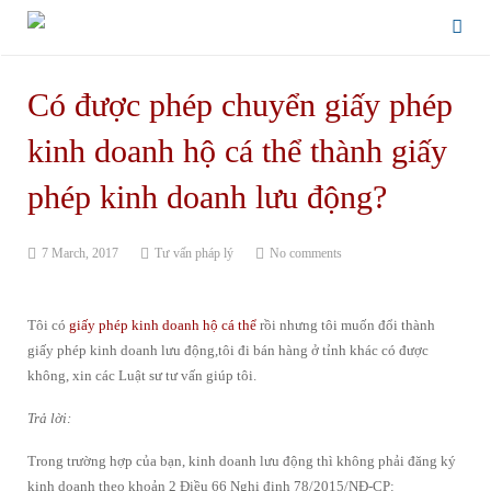
Có được phép chuyển giấy phép
kinh doanh hộ cá thể thành giấy
phép kinh doanh lưu động?
7 March, 2017
Tư vấn pháp lý
No comments
Tôi có
giấy phép kinh doanh hộ cá thể
rồi nhưng tôi muốn đổi thành
giấy phép kinh doanh lưu động,tôi đi bán hàng ở tỉnh khác có được
không, xin các Luật sư tư vấn giúp tôi.
Trả lời:
Trong trường hợp của bạn, kinh doanh lưu động thì không phải đăng ký
kinh doanh theo khoản 2 Điều 66 Nghị định 78/2015/NĐ-CP: