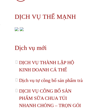
DỊCH VỤ THẾ MẠNH
Dịch vụ mới
DỊCH VỤ THÀNH LẬP HỘ
KINH DOANH CÁ THỂ
Dịch vụ tự công bố sản phẩm trà
DỊCH VỤ CÔNG BỐ SẢN
PHẨM SỮA CHUA TÚI
NHANH CHÓNG – TRỌN GÓI