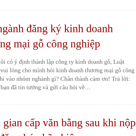
gành đăng ký kinh doanh
ng mại gỗ công nghiệp
tôi có ý định thành lập công ty kinh doanh gỗ, Luật
vui lòng cho mình hỏi kinh doanh thương mại gỗ công
thì vào nhóm nghành gì? Chân thành cám ơn! Trả lời:
bạn đã tin tưởng và gửi câu hỏi về…
 gian cấp văn bằng sau khi nộp