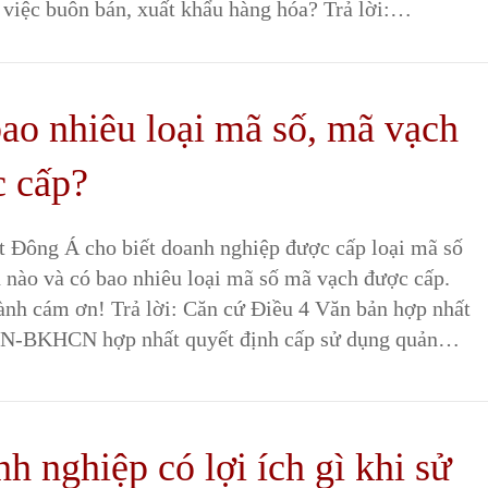
o việc buôn bán, xuất khẩu hàng hóa? Trả lời:…
ao nhiêu loại mã số, mã vạch
 cấp?
t Đông Á cho biết doanh nghiệp được cấp loại mã số
 nào và có bao nhiêu loại mã số mã vạch được cấp.
ành cám ơn! Trả lời: Căn cứ Điều 4 Văn bản hợp nhất
N-BKHCN hợp nhất quyết định cấp sử dụng quản…
h nghiệp có lợi ích gì khi sử