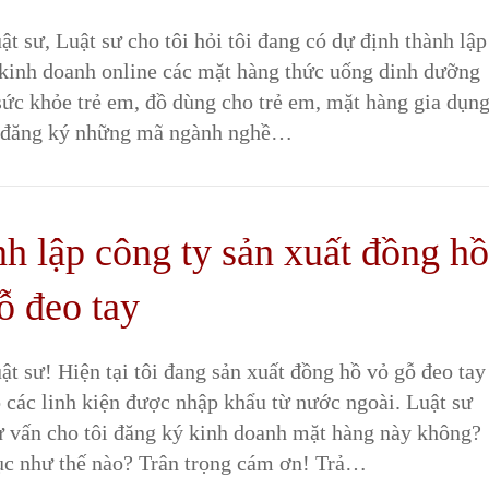
t sư, Luật sư cho tôi hỏi tôi đang có dự định thành lập
 kinh doanh online các mặt hàng thức uống dinh dưỡng
sức khỏe trẻ em, đồ dùng cho trẻ em, mặt hàng gia dụn
i đăng ký những mã ngành nghề…
h lập công ty sản xuất đồng h
ỗ đeo tay
t sư! Hiện tại tôi đang sản xuất đồng hồ vỏ gỗ đeo tay
 các linh kiện được nhập khẩu từ nước ngoài. Luật sư
tư vấn cho tôi đăng ký kinh doanh mặt hàng này không?
tục như thế nào? Trân trọng cám ơn! Trả…