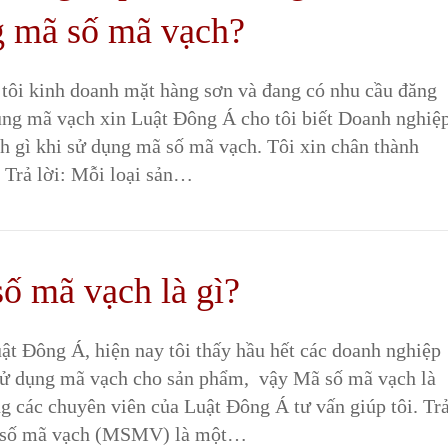
 mã số mã vạch?
 tôi kinh doanh mặt hàng sơn và đang có nhu cầu đăng
ụng mã vạch xin Luật Đông Á cho tôi biết Doanh nghiệ
ch gì khi sử dụng mã số mã vạch. Tôi xin chân thành
 Trả lời: Mỗi loại sản…
ố mã vạch là gì?
ật Đông Á, hiện nay tôi thấy hầu hết các doanh nghiệp
sử dụng mã vạch cho sản phẩm, vậy Mã số mã vạch là
g các chuyên viên của Luật Đông Á tư vấn giúp tôi. Tr
 số mã vạch (MSMV) là một…