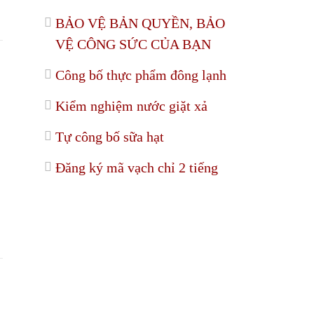
BẢO VỆ BẢN QUYỀN, BẢO
VỆ CÔNG SỨC CỦA BẠN
Công bố thực phẩm đông lạnh
Kiểm nghiệm nước giặt xả
Tự công bố sữa hạt
Đăng ký mã vạch chỉ 2 tiếng