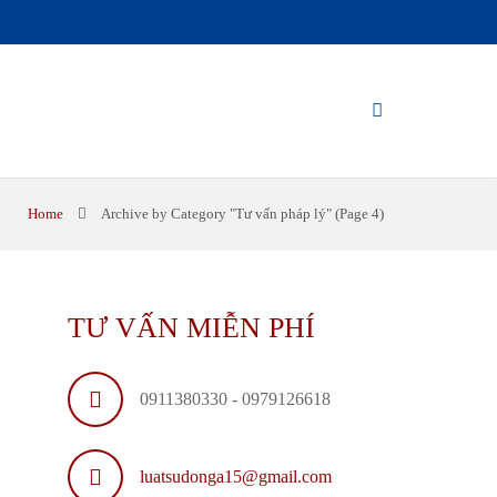
Home
Archive by Category "Tư vấn pháp lý"
(Page 4)
TƯ VẤN MIỄN PHÍ
0911380330 - 0979126618
luatsudonga15@gmail.com