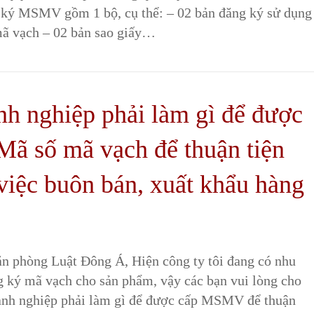
 ký MSMV gồm 1 bộ, cụ thể: – 02 bản đăng ký sử dụng
ã vạch – 02 bản sao giấy…
h nghiệp phải làm gì để được
Mã số mã vạch để thuận tiện
việc buôn bán, xuất khẩu hàng
?
n phòng Luật Đông Á, Hiện công ty tôi đang có nhu
g ký mã vạch cho sản phẩm, vậy các bạn vui lòng cho
anh nghiệp phải làm gì để được cấp MSMV để thuận