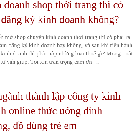
 doanh shop thời trang thì có
 đăng ký kinh doanh không?
n mở shop chuyên kinh doanh thời trang thì có phải ra
m đăng ký kinh doanh hay không, và sau khi tiến hàn
 kinh doanh thì phải nộp những loại thuế gì? Mong Luậ
tư vấn giúp. Tôi xin trân trọng cám ơn!…
gành thành lập công ty kinh
h online thức uống dinh
g, đồ dùng trẻ em