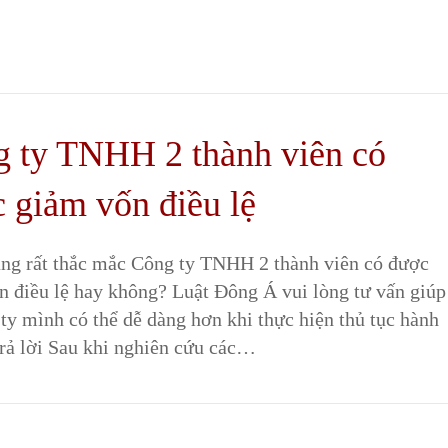
 ty TNHH 2 thành viên có
 giảm vốn điều lệ
ng rất thắc mắc Công ty TNHH 2 thành viên có được
n điều lệ hay không? Luật Đông Á vui lòng tư vấn giúp
ty mình có thể dễ dàng hơn khi thực hiện thủ tục hành
Trả lời Sau khi nghiên cứu các…