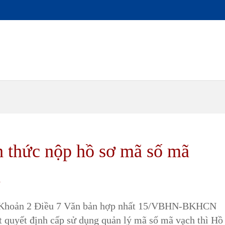
 thức nộp hồ sơ mã số mã
h
 Khoản 2 Điều 7 Văn bản hợp nhất 15/VBHN-BKHCN
t quyết định cấp sử dụng quản lý mã số mã vạch thì Hồ