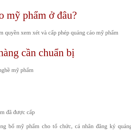
áo mỹ phẩm ở đâu?
hẩm quyền xem xét và cấp phép quảng cáo mỹ phẩm
hàng cần chuẩn bị
 nghề mỹ phẩm
ẩm đã được cấp
ông bố mỹ phẩm cho tổ chức, cá nhân đăng ký quản