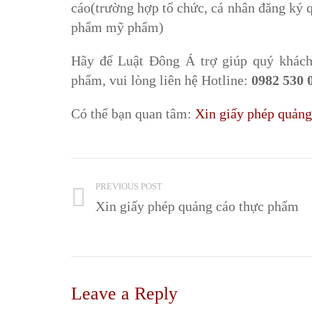
cáo(trường hợp tổ chức, cá nhân đăng ký q
phẩm mỹ phẩm)
Hãy để Luật Đông Á trợ giúp quý khách
phẩm, vui lòng liên hệ Hotline:
0982 530 
Có thể bạn quan tâm:
Xin giấy phép quản
PREVIOUS POST
Xin giấy phép quảng cáo thực phẩm
Leave a Reply