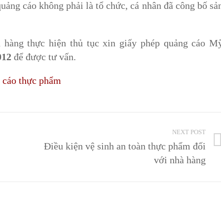
uảng cáo không phải là tổ chức, cá nhân đã công bố sả
 hàng thực hiện thủ tục xin giấy phép quảng cáo M
012
để được tư vấn.
g cáo thực phẩm
NEXT POST
Điều kiện vệ sinh an toàn thực phẩm đối
với nhà hàng