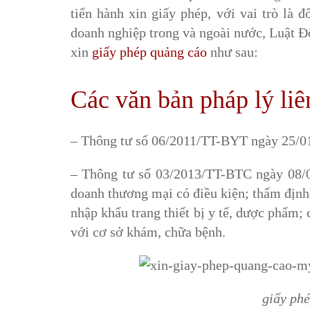
tiến hành xin giấy phép, với vai trò là
doanh nghiệp trong và ngoài nước, Luật Đ
xin
giấy phép quảng cáo
như sau:
Các văn bản pháp lý liê
– Thông tư số 06/2011/TT-BYT ngày 25/01
– Thông tư số 03/2013/TT-BTC ngày 08/0
doanh thương mại có điều kiện; thẩm định 
nhập khẩu trang thiết bị y tế, dược phẩm;
với cơ sở khám, chữa bệnh.
giấy ph