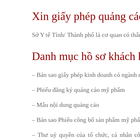
Xin giấy phép quảng c
Sở Y tế Tỉnh/ Thành phố là cơ quan có t
Danh mục hồ sơ khách 
– Bản sao giấy phép kinh doanh có ngành
– Phiếu đăng ký quảng cáo mỹ phẩm
– Mẫu nội dung quảng cáo
– Bản sao Phiếu công bố sản phẩm mỹ ph
– Thư uỷ quyền của tổ chức, cá nhân c