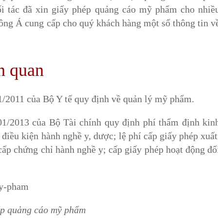
 đối tác đã xin giấy phép quảng cáo mỹ phẩm cho nhiề
ông Á cung cấp cho quý khách hàng một số thông tin v
n quan
/2011 của Bộ Y tế quy định về quản lý mỹ phẩm.
1/2013 của Bộ Tài chính quy định phí thẩm định kin
điều kiện hành nghề y, dược; lệ phí cấp giấy phép xuất
 cấp chứng chỉ hành nghề y; cấp giấy phép hoạt động đố
ép quảng cáo mỹ phẩm