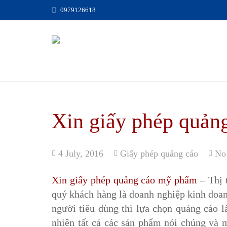
0979126618
Xin giấy phép quản
4 July, 2016
Giấy phép quảng cáo
No
Xin giấy phép quảng cáo mỹ phẩm
– Thị 
quý khách hàng là doanh nghiệp kinh doa
người tiêu dùng thì lựa chọn quảng cáo l
nhiên tất cả các sản phẩm nói chúng và 